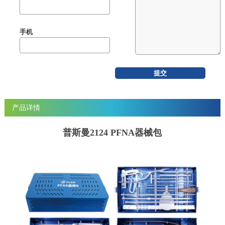
手机
产品详情
普斯曼2124 PFNA器械包