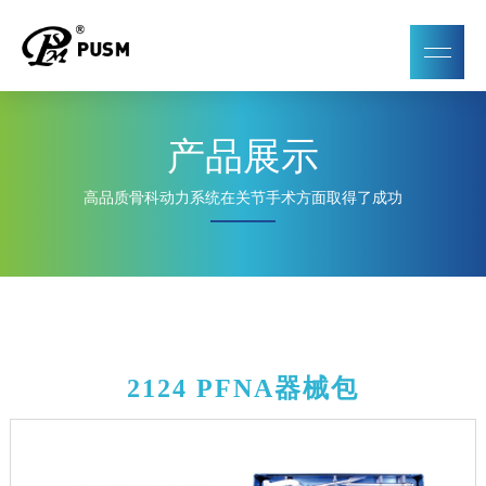
产品展示
高品质骨科动力系统在关节手术方面取得了成功
2124 PFNA器械包