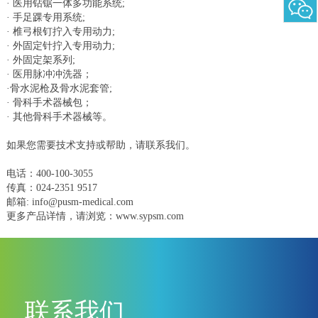
· 医用钻锯一体多功能系统;
· 手足踝专用系统;
· 椎弓根钉拧入专用动力;
· 外固定针拧入专用动力;
· 外固定架系列;
· 医用脉冲冲洗器；
·骨水泥枪及骨水泥套管;
· 骨科手术器械包；
· 其他骨科手术器械等。
如果您需要技术支持或帮助，请联系我们。
电话：400-100-3055
传真：024-2351 9517
邮箱: info@pusm-medical.com
更多产品详情，请浏览：www.sypsm.com
联系我们