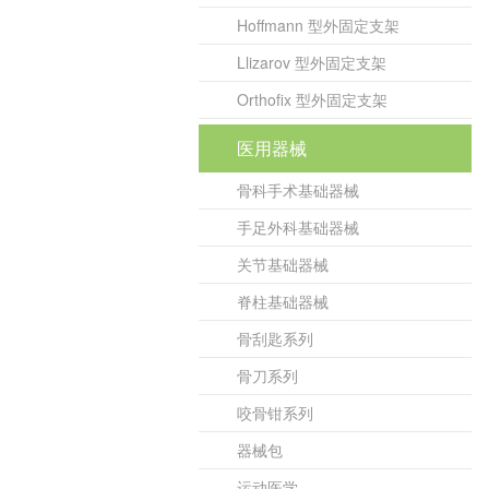
Hoffmann 型外固定支架
Llizarov 型外固定支架
Orthofix 型外固定支架
医用器械
骨科手术基础器械
手足外科基础器械
关节基础器械
脊柱基础器械
骨刮匙系列
骨刀系列
咬骨钳系列
器械包
运动医学