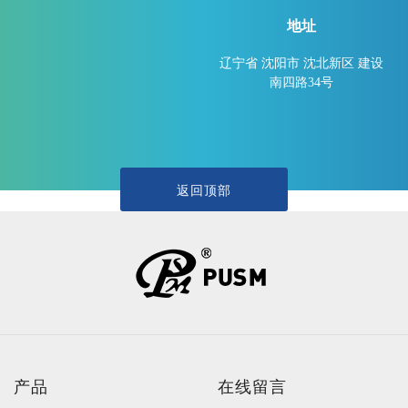
地址
辽宁省 沈阳市 沈北新区 建设
南四路34号
返回顶部
产品
在线留言