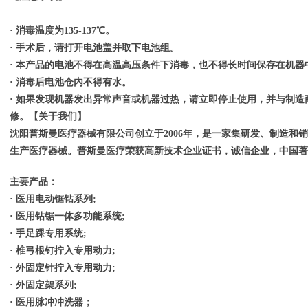
· 消毒温度为135-137℃。
· 手术后，请打开电池盖并取下电池组。
· 本产品的电池不得在高温高压条件下消毒，也不得长时间保存在机器
· 消毒后电池仓内不得有水。
· 如果发现机器发出异常声音或机器过热，请立即停止使用，并与制
修。【关于我们】
沈阳普斯曼医疗器械有限公司创立于2006年，是一家集研发、制造和
生产医疗器械。普斯曼医疗荣获高新技术企业证书，诚信企业，中国著
主要产品：
· 医用电动锯钻系列;
· 医用钻锯一体多功能系统;
· 手足踝专用系统;
· 椎弓根钉拧入专用动力;
· 外固定针拧入专用动力;
· 外固定架系列;
· 医用脉冲冲洗器；