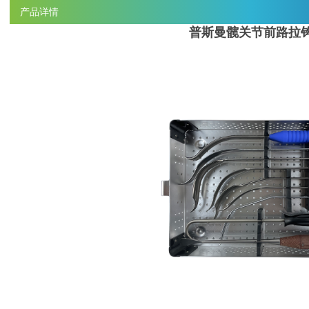
产品详情
普斯曼髋关节前路拉