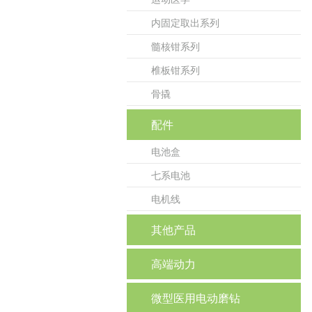
内固定取出系列
髓核钳系列
椎板钳系列
骨撬
配件
电池盒
七系电池
电机线
其他产品
高端动力
微型医用电动磨钻